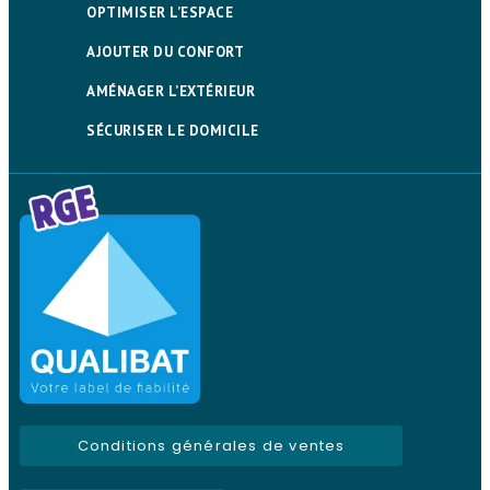
OPTIMISER L’ESPACE
AJOUTER DU CONFORT
AMÉNAGER L’EXTÉRIEUR
SÉCURISER LE DOMICILE
Conditions générales de ventes