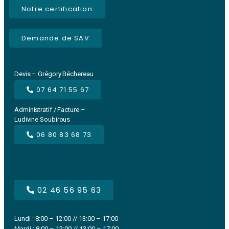
Notre certification
Demande de SAV
Devis – Grégory Béchereau
07 64 71 55 67
Administratif / Facture –
Ludivine Soubirous
06 80 83 68 73
02 46 56 95 63
Lundi : 8:00 – 12:00 // 13:00 – 17:00
Mardi : 8:00 – 12:00 // 13:00 – 17:00