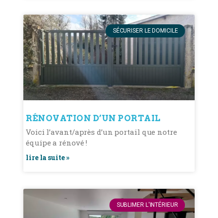
SÉCURISER LE DOMICILE
RÉNOVATION D’UN PORTAIL
Voici l’avant/après d’un portail que notre
équipe a rénové !
lire la suite »
SUBLIMER L'INTÉRIEUR