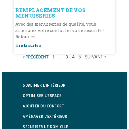
REMPLACEMENT DE VOS
MENUISERIES
Avec des menuiseries de qualité, vous
améliorez votre confort et votre sécurité !
Retour en
lire la suite »
…
5
SUIVANT »
« PRÉCÉDENT
1
3
4
SUBLIMER L’INTÉRIEUR
OPTIMISER L’ESPACE
AJOUTER DU CONFORT
AMÉNAGER L’EXTÉRIEUR
SÉCURISER LE DOMICILE