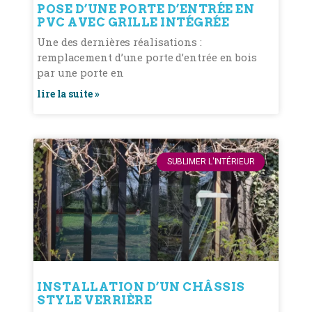
POSE D’UNE PORTE D’ENTRÉE EN
PVC AVEC GRILLE INTÉGRÉE
Une des dernières réalisations :
remplacement d’une porte d’entrée en bois
par une porte en
lire la suite »
SUBLIMER L'INTÉRIEUR
INSTALLATION D’UN CHÂSSIS
STYLE VERRIÈRE