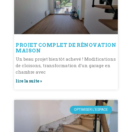
PROJET COMPLET DE RÉNOVATION
MAISON
Un beau projet bientôt achevé ! Modifications
de cloisons, transformation d’un garage en
chambre avec
lire la suite »
OPTIMISER L'ESPACE